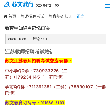
025-84721190
首页
>
教师招聘考试
>
教育基础知识
> 正文
教育学知识点记忆口诀
2020.10.25 评论：
91
江苏教师招聘考试培训
苏文江苏教师招聘考试交流qq群：
中小学QQ群：
730933276（二
群）
/179234145（一群已满）
学前
QQ群
：711391381
（二群）
/78830107
（一群
已满）
苏文教育订阅号：NJSW_3103