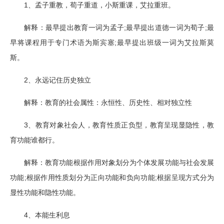
1
、孟子重教，荀子重道，小斯重课，艾拉重班。
;
;
解释：最早提出教育一词为孟子
最早提出道德一词为荀子
最
;
早将课程用于专门术语为斯宾塞
最早提出班级一词为艾拉斯莫
斯。
2
、永远记住历史独立
解释：教育的社会属性：永恒性、历史性、相对独立性
3
、教育对象社会人，教育性质正负型，教育呈现显隐性，教
育功能谁都行。
解释：教育功能根据作用对象划分为个体发展功能与社会发展
;
;
功能
根据作用性质划分为正向功能和负向功能
根据呈现方式分为
显性功能和隐性功能。
4
、本能生利息