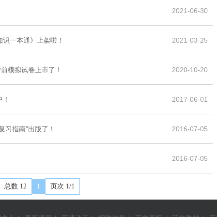
2021-06-30
知识一本通》上架啦！
2021-03-25
学前模拟试卷上市了！
2020-10-20
中！
2017-06-01
和复习指南”出版了！
2016-07-05
！
2016-07-05
总数 12
1
页次 1/1