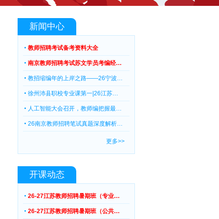
新闻中心
教师招聘考试备考资料大全
南京教师招聘考试苏文学员考编经…
教招缩编年的上岸之路——26宁波…
徐州沛县职校专业课第一|26江苏…
人工智能大会召开，教师编把握最…
26南京教师招聘笔试真题深度解析…
更多>>
开课动态
26-27江苏教师招聘暑期班（专业…
26-27江苏教师招聘暑期班（公共…