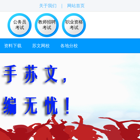
关于我们
｜
网站首页
公务员
教师招聘
职业资格
考试
考试
考试
资料下载
苏文网校
各地分校