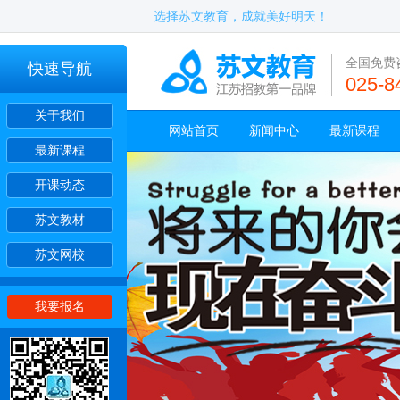
选择苏文教育，成就美好明天！
全国免费
快速导航
025-8
关于我们
网站首页
新闻中心
最新课程
最新课程
开课动态
苏文教材
苏文网校
我要报名