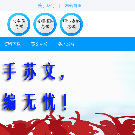
关于我们
｜
网站首页
公务员
教师招聘
职业资格
考试
考试
考试
资料下载
苏文网校
各地分校