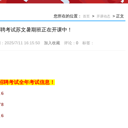
您所在的位置：
>
> 正文
首页
开课动态
师招聘考试苏文暑期班正在开课中！
5/7/11 16:15:50
加入收藏
评论：
0
标签：
招聘考试全年考试信息！
16
78
16