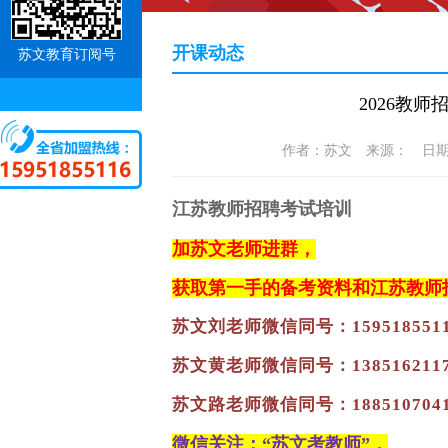
开课动态
苏文教育订阅号
2026教
作者：苏文 来源： 日期：202
江苏教师招聘考试培训
加苏文老师进群，
获取第一手的备考资料和江苏教师
苏文刘老师微信同号：159518551
苏文黄老师微信同号：
138516211
苏文路老师微信同号：188510704
微信关注：“苏文考教师”，