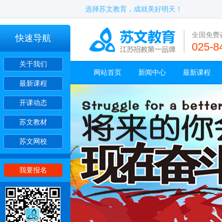
选择苏文教育，成就美好明天！
全国免费
快速导航
025-8
关于我们
网站首页
新闻中心
最新课程
最新课程
开课动态
苏文教材
苏文网校
我要报名