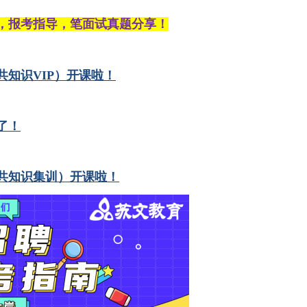
，报考指导，笔面试真题分享！
共知识VIP）开课啦！
了！
公共知识集训）开课啦！