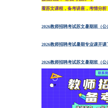
看苏文课程，备考讲座，考情分析
2026教师招聘考试苏文暑期班（公
2026教师招聘考试暑期专业课开课
2026教师招聘考试苏文暑期班（