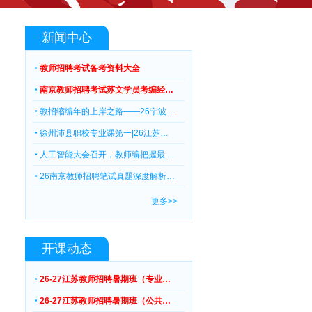
新闻中心
教师招聘考试备考资料大全
南京教师招聘考试苏文学员考编经…
教招缩编年的上岸之路——26宁波…
徐州沛县职校专业课第一|26江苏…
人工智能大会召开，教师编把握最…
26南京教师招聘笔试真题深度解析…
更多>>
开课动态
26-27江苏教师招聘暑期班（专业…
26-27江苏教师招聘暑期班（公共…