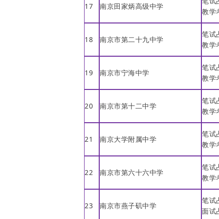
笔试
17
南京田家炳高级中学
教学
笔试
18
南京市第二十九中学
教学
笔试
19
南京市宁海中学
教学
笔试
20
南京市第十二中学
教学
笔试
21
南京大学附属中学
教学
笔试
22
南京市第六十六中学
教学
笔试
23
南京市燕子矶中学
面试