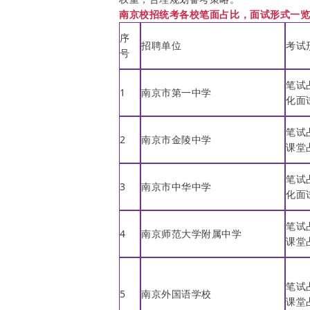
南京校招统考各校笔面占比，面试形式一览（
序
招聘单位
考试
号
笔试
1
南京市第一中学
化面
笔试
2
南京市金陵中学
课堂
笔试
3
南京市中华中学
化面
笔试
4
南京师范大学附属中学
课堂
笔试
5
南京外国语学校
课堂