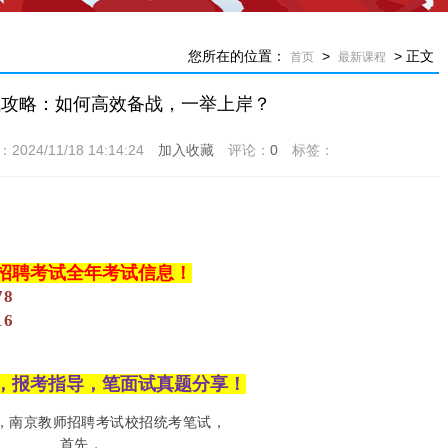
您所在的位置：
>
> 正文
首页
最新课程
试攻略：如何高效备战，一举上岸？
4/11/18 14:14:24
加入收藏
评论：
0
标签：
招聘考试全年考试信息！
78
16
，报考指导，笔面试真题分享！
，南京教师招聘考试校招统考笔试，
首先，