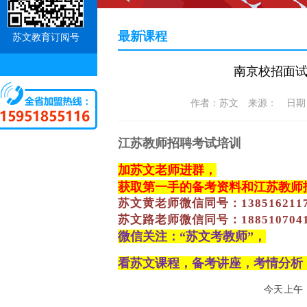
最新课程
苏文教育订阅号
南京校招面
作者：苏文 来源： 日期：202
江苏教师招聘考试培训
加苏文老师进群，
获取第一手的备考资料和江苏教师
苏文黄老师微信同号：
138516211
苏文路老师微信同号：
188510704
微信关注：
“苏文考教师”，
看苏文课程，备考讲座，考情分析
今天上午