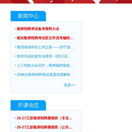
新闻中心
教师招聘考试备考资料大全
南京教师招聘考试苏文学员考编经…
教招缩编年的上岸之路——26宁波…
徐州沛县职校专业课第一|26江苏…
人工智能大会召开，教师编把握最…
26南京教师招聘笔试真题深度解析…
更多>>
开课动态
26-27江苏教师招聘暑期班（专业…
26-27江苏教师招聘暑期班（公共…