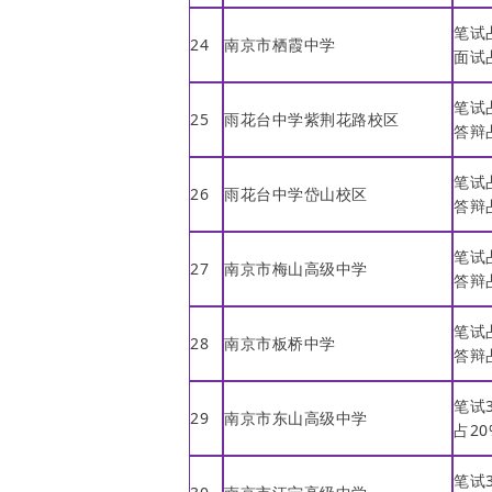
笔试
24
南京市栖霞中学
面试
笔试
25
雨花台中学紫荆花路校区
答辩
笔试
26
雨花台中学岱山校区
答辩
笔试
27
南京市梅山高级中学
答辩
笔试
28
南京市板桥中学
答辩
笔试
29
南京市东山高级中学
占2
笔试