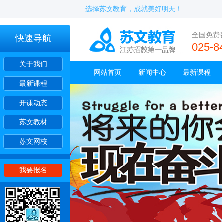
选择苏文教育，成就美好明天！
全国免费
快速导航
025-8
关于我们
网站首页
新闻中心
最新课程
最新课程
开课动态
苏文教材
苏文网校
我要报名