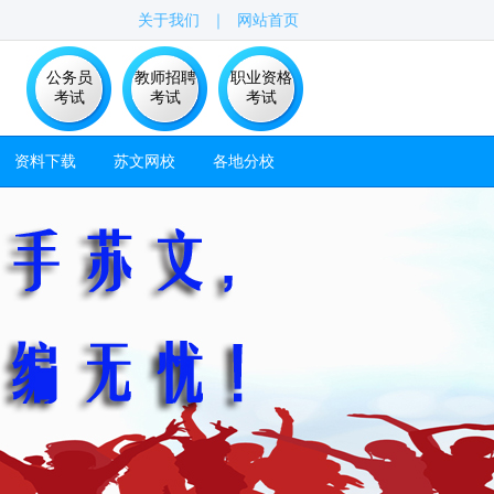
关于我们
｜
网站首页
公务员
教师招聘
职业资格
考试
考试
考试
资料下载
苏文网校
各地分校