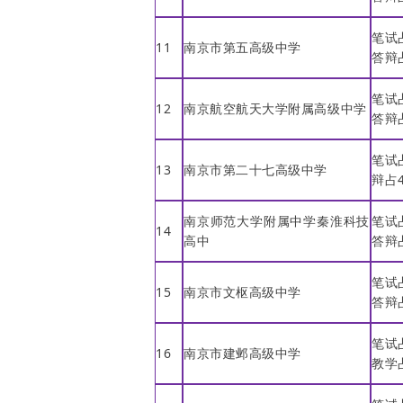
笔试
11
南京市第五高级中学
答辩
笔试
12
南京航空航天大学附属高级中学
答辩
笔试
13
南京市第二十七高级中学
辩占
南京师范大学附属中学秦淮科技
笔试
14
高中
答辩
笔试
15
南京市文枢高级中学
答辩
笔试
16
南京市建邺高级中学
教学